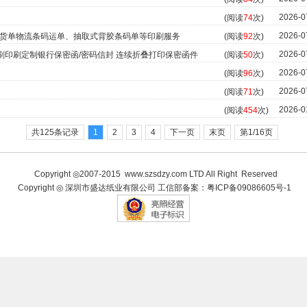
2026-0
(阅读
74
次)
2026-0
货单物流条码运单、抽取式背胶条码单等印刷服务
(阅读
92
次)
2026-0
刷印刷定制银行保密函/密码信封 连续折叠打印保密函件
(阅读
50
次)
2026-0
(阅读
96
次)
2026-0
(阅读
71
次)
2026-0
(阅读
454
次)
共125条记录
1
2
3
4
下一页
末页
第1/16页
Copyright ◎2007-2015
www.szsdzy.com
LTD All Right Reserved
Copyright ◎ 深圳市盛达纸业有限公司 工信部备案：
粤ICP备09086605号-1