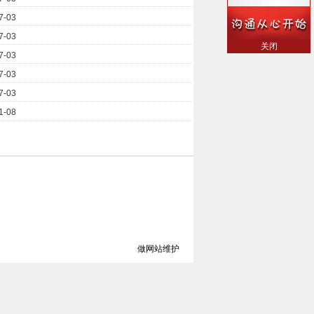
7-03
7-03
关闭
7-03
7-03
7-03
1-08
做网站
维护