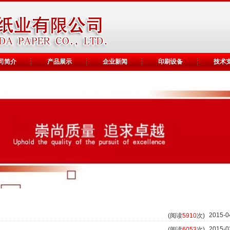
司简介
产品展示
企业新闻
印刷设备
技术
2015-0
(阅读
5910
次)
2015-0
(阅读
6053
次)