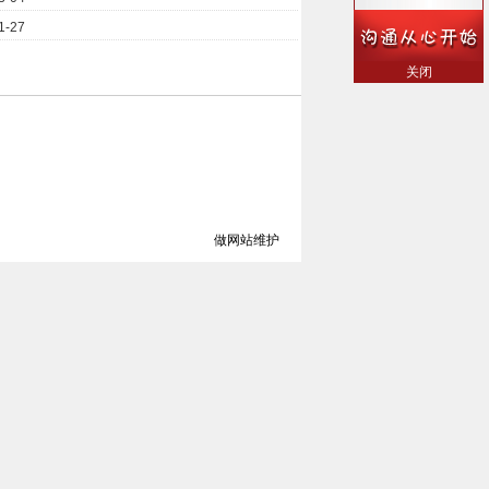
1-27
关闭
做网站
维护