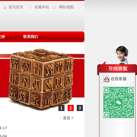
设为首页
收藏本站
网站地图
支持
联系我们
在线客服
1
2
3
：
首页
>
4-17
3-04